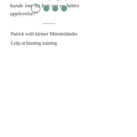
kunde inte ha bett om en bättre
upplevelse!"
Patrick with kleiner Münsterländer
Leija at hunting training